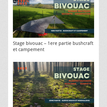
Stage bivouac – 1ere partie bushcraft
et campement